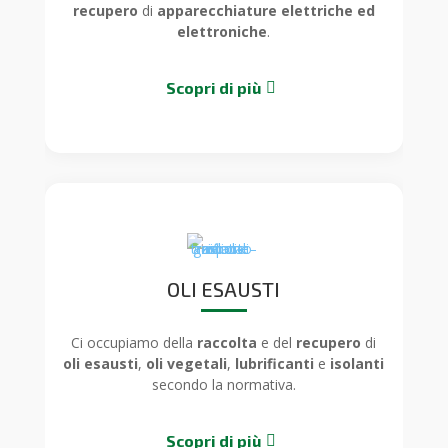
recupero
di
apparecchiature elettriche ed
elettroniche
.
Scopri di più
OLI ESAUSTI
Ci occupiamo della
raccolta
e del
recupero
di
oli esausti
,
oli vegetali
,
lubrificanti
e
isolanti
secondo la normativa.
Scopri di più