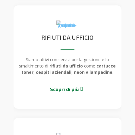
RIFIUTI DA UFFICIO
Siamo attivi con servizi per la gestione e lo
smaltimento di
rifiuti da ufficio
come
cartucce
toner
,
cespiti aziendali
,
neon
e
lampadine
.
Scopri di più