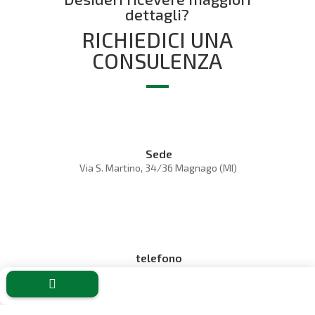
dettagli?
RICHIEDICI UNA
CONSULENZA
Sede
Via S. Martino, 34/36 Magnago (MI)
telefono
+39 0331 306110
