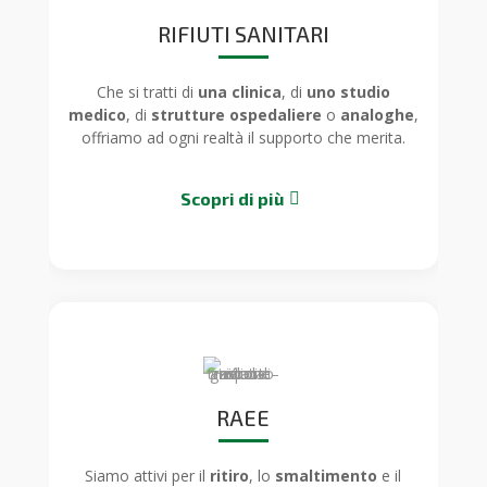
RIFIUTI SANITARI
Che si tratti di
una clinica
, di
uno studio
medico
, di
strutture ospedaliere
o
analoghe
,
offriamo ad ogni realtà il supporto che merita.
Scopri di più
RAEE
Siamo attivi per il
ritiro
, lo
smaltimento
e il