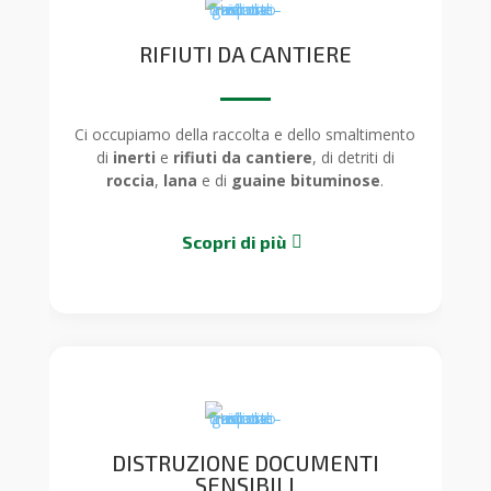
RIFIUTI DA CANTIERE
Ci occupiamo della raccolta e dello smaltimento
di
inerti
e
rifiuti da cantiere
, di detriti di
roccia
,
lana
e di
guaine bituminose
.
Scopri di più
DISTRUZIONE DOCUMENTI
SENSIBILI