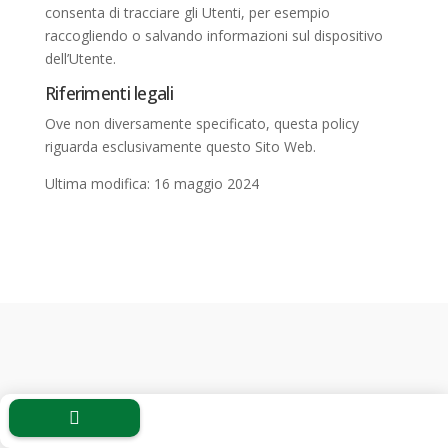
consenta di tracciare gli Utenti, per esempio
raccogliendo o salvando informazioni sul dispositivo
dell’Utente.
Riferimenti legali
Ove non diversamente specificato, questa policy
riguarda esclusivamente questo Sito Web.
Ultima modifica: 16 maggio 2024

Copyright © 2026
ECOPANDA SRL