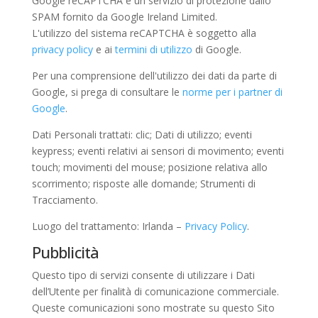
Google reCAPTCHA è un servizio di protezione dallo
SPAM fornito da Google Ireland Limited.
L'utilizzo del sistema reCAPTCHA è soggetto alla
privacy policy
e ai
termini di utilizzo
di Google.
Per una comprensione dell'utilizzo dei dati da parte di
Google, si prega di consultare le
norme per i partner di
Google
.
Dati Personali trattati: clic; Dati di utilizzo; eventi
keypress; eventi relativi ai sensori di movimento; eventi
touch; movimenti del mouse; posizione relativa allo
scorrimento; risposte alle domande; Strumenti di
Tracciamento.
Luogo del trattamento: Irlanda –
Privacy Policy
.
Pubblicità
Questo tipo di servizi consente di utilizzare i Dati
dell’Utente per finalità di comunicazione commerciale.
Queste comunicazioni sono mostrate su questo Sito