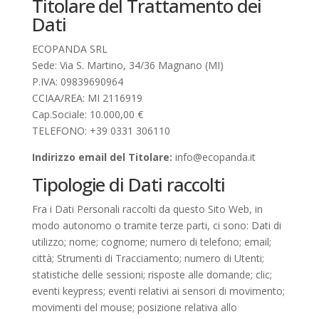
Titolare del Trattamento dei
Dati
ECOPANDA SRL
Sede: Via S. Martino, 34/36 Magnano (MI)
P.IVA: 09839690964
CCIAA/REA: MI 2116919
Cap.Sociale: 10.000,00 €
TELEFONO: +39 0331 306110
Indirizzo email del Titolare:
info@ecopanda.it
Tipologie di Dati raccolti
Fra i Dati Personali raccolti da questo Sito Web, in
modo autonomo o tramite terze parti, ci sono: Dati di
utilizzo; nome; cognome; numero di telefono; email;
città; Strumenti di Tracciamento; numero di Utenti;
statistiche delle sessioni; risposte alle domande; clic;
eventi keypress; eventi relativi ai sensori di movimento;
movimenti del mouse; posizione relativa allo